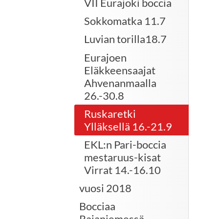
VII Eurajoki boccia
Sokkomatka 11.7
Luvian torilla18.7
Eurajoen
Eläkkeensaajat
Ahvenanmaalla
26.-30.8
Ruskaretki
Ylläksellä 16.-21.9
EKL:n Pari-boccia
mestaruus-kisat
Virrat 14.-16.10
vuosi 2018
Bocciaa
Rajaniemessä