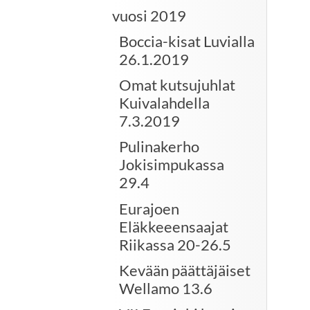
vuosi 2019
Boccia-kisat Luvialla
26.1.2019
Omat kutsujuhlat
Kuivalahdella
7.3.2019
Pulinakerho
Jokisimpukassa
29.4
Eurajoen
Eläkkeeensaajat
Riikassa 20-26.5
Kevään päättäjäiset
Wellamo 13.6