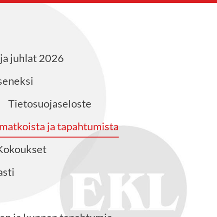
ja juhlat 2026
äseneksi
Tietosuojaseloste
 matkoista ja tapahtumista
Kokoukset
sti