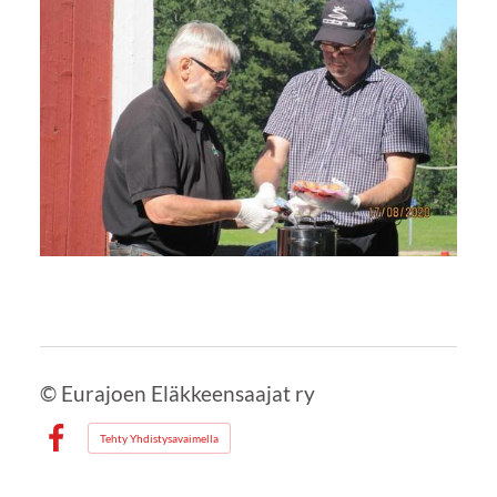
©
Eurajoen Eläkkeensaajat ry
Tehty Yhdistysavaimella
Facebook