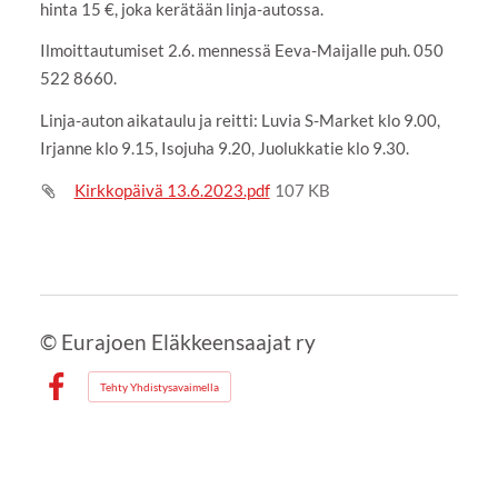
hinta 15 €, joka kerätään linja-autossa.
Ilmoittautumiset 2.6. mennessä Eeva-Maijalle puh. 050
522 8660.
Linja-auton aikataulu ja reitti: Luvia S-Market klo 9.00,
Irjanne klo 9.15, Isojuha 9.20, Juolukkatie klo 9.30.
Kirkkopäivä 13.6.2023.pdf
107 KB
©
Eurajoen Eläkkeensaajat ry
Tehty Yhdistysavaimella
Facebook