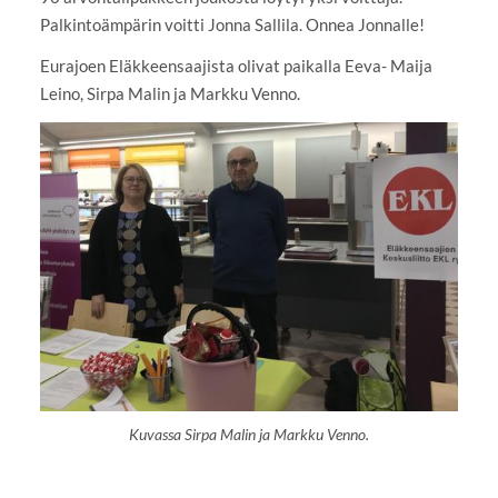
Palkintoämpärin voitti Jonna Sallila. Onnea Jonnalle!
Eurajoen Eläkkeensaajista olivat paikalla Eeva- Maija
Leino, Sirpa Malin ja Markku Venno.
Kuvassa Sirpa Malin ja Markku Venno.