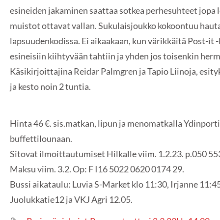
esineiden jakaminen saattaa sotkea perhesuhteet jopa lo
muistot ottavat vallan. Sukulaisjoukko kokoontuu hauta
lapsuudenkodissa. Ei aikaakaan, kun värikkäitä Post-it 
esineisiin kiihtyvään tahtiin ja yhden jos toisenkin herm
Käsikirjoittajina Reidar Palmgren ja Tapio Liinoja, esi
ja kesto noin 2 tuntia.
Hinta 46 €. sis.matkan, lipun ja menomatkalla Ydinpor
buffettilounaan.
Sitovat ilmoittautumiset Hilkalle viim. 1.2.23. p.050 55
Maksu viim. 3.2. Op: F I16 5022 0620 0174 29.
Bussi aikataulu: Luvia S-Market klo 11:30, Irjanne 11:45
Juolukkatie12 ja VKJ Agri 12.05.