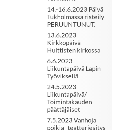
14.-16.6.2023 Päivä
Tukholmassa risteily
PERUUNTUNUT.
13.6.2023
Kirkkopäivä
Huittisten kirkossa
6.6.2023
Liikuntapäivä Lapin
Työviksellä
24.5.2023
Liikuntapäivä/
Toimintakauden
päättäjäiset
7.5.2023 Vanhoja
poikia- teatteriesitys