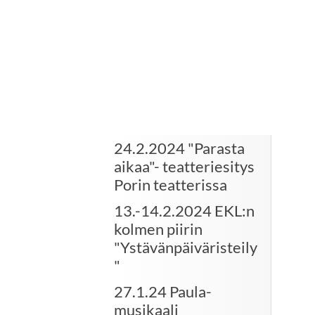
24.2.2024 "Parasta
aikaa"- teatteriesitys
Porin teatterissa
13.-14.2.2024 EKL:n
kolmen piirin
"Ystävänpäiväristeily
"
27.1.24 Paula-
musikaali