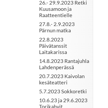
26.- 29.9.2023 Retki
Kuusamoon ja
Raatteentielle
27.8.- 2.9.2023
Pärnun matka
22.8.2023
Päivätanssit
Laitakarissa
14.8.2023 Rantajuhla
Lahdenperässä
20.7.2023 Kaivolan
kesäteatteri
5.7.2023 Sokkoretki
10.6.23 ja 29.6.2023
Torikahvit