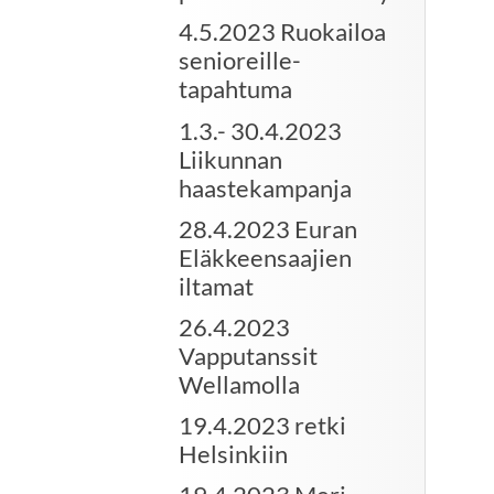
4.5.2023 Ruokailoa
senioreille-
tapahtuma
1.3.- 30.4.2023
Liikunnan
haastekampanja
28.4.2023 Euran
Eläkkeensaajien
iltamat
26.4.2023
Vapputanssit
Wellamolla
19.4.2023 retki
Helsinkiin