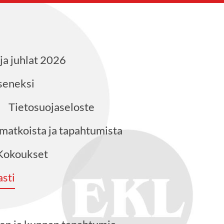
ja juhlat 2026
äseneksi
Tietosuojaseloste
 matkoista ja tapahtumista
Kokoukset
sti