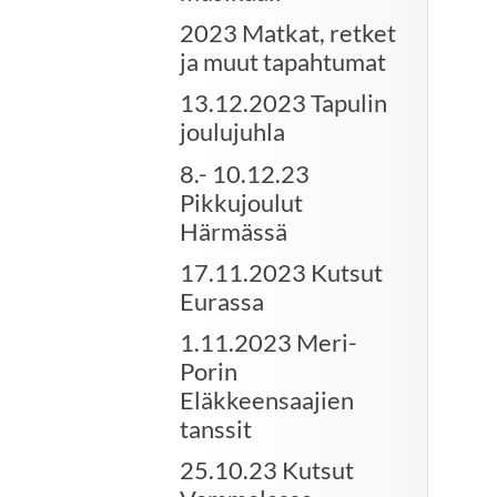
2023 Matkat, retket
ja muut tapahtumat
13.12.2023 Tapulin
joulujuhla
8.- 10.12.23
Pikkujoulut
Härmässä
17.11.2023 Kutsut
Eurassa
1.11.2023 Meri-
Porin
Eläkkeensaajien
tanssit
25.10.23 Kutsut