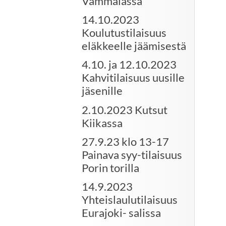
Vammalassa
14.10.2023
Koulutustilaisuus
eläkkeelle jäämisestä
4.10. ja 12.10.2023
Kahvitilaisuus uusille
jäsenille
2.10.2023 Kutsut
Kiikassa
27.9.23 klo 13-17
Painava syy-tilaisuus
Porin torilla
14.9.2023
Yhteislaulutilaisuus
Eurajoki- salissa